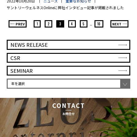
2022年10月20日
ニュース
重要なお知らせ
サントリーウェルネスOnlineに弊社インタビュー記事が掲載されました
PREV
1
2
3
4
5
…
10
NEXT
NEWS RELEASE
CSR
SEMINAR
CONTACT
お問合せ