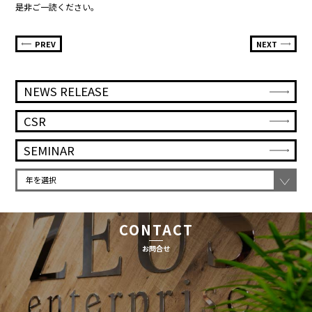
是非ご一読ください。
PREV
NEXT
NEWS RELEASE
CSR
SEMINAR
CONTACT
お問合せ