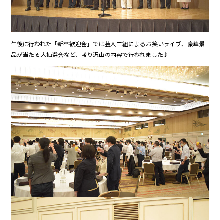
午後に行われた「新卒歓迎会」では芸人二組によるお笑いライブ、豪華景
品が当たる大抽選会など、盛り沢山の内容で行われました♪