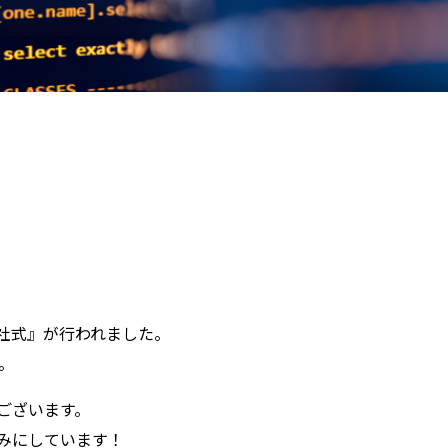
入社式』が行われました。
。
ございます。
みにしています！