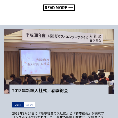
う内容です。今回は皇居の周りを周回するコ […]
READ MORE
2018年新卒入社式／春季総会
2018
03.24
2018年3月24日に『新卒社員の入社式』と『春季総会』が東京プ
リンスホテルで行われました。今年の新卒入社式は、全社員に入