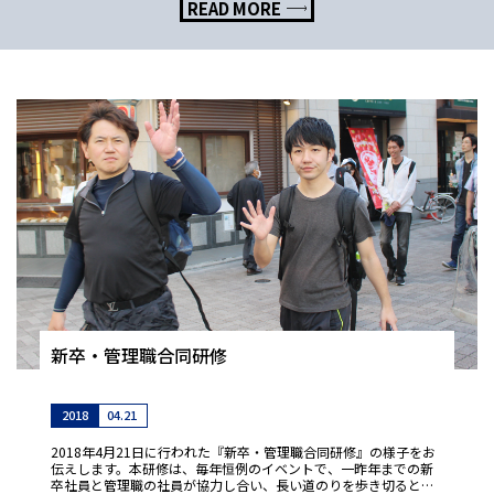
READ MORE
新卒・管理職合同研修
2018
04.21
2018年4月21日に行われた『新卒・管理職合同研修』の様子をお
伝えします。本研修は、毎年恒例のイベントで、一昨年までの新
卒社員と管理職の社員が協力し合い、長い道のりを歩き切るとい