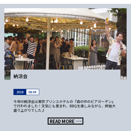
納涼会
2018
08.04
今年の納涼会は東京プリンスホテルの『森の中のビアガーデン』
で行われました！天気にも恵まれ、BBQを楽しみながら、終始大
盛り上がりでした♪
READ MORE