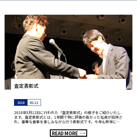
査定表彰式
2018
05.12
2018年5月12日に行われた「査定表彰式」の様子をご紹介いたし
ます。査定表彰式とは、1年間で特に評価の高かった社員が招待さ
れ、豪華な食事を楽しみながら行う表彰式です。今年も昨年に引
き続きザ・プリンスパークタワー東京の「 […]
READ MORE