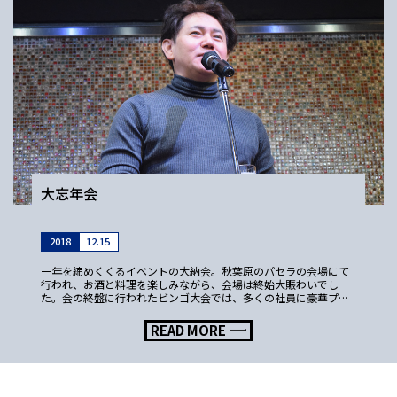
大忘年会
2018
12.15
一年を締めくくるイベントの大納会。秋葉原のパセラの会場にて
行われ、お酒と料理を楽しみながら、会場は終始大賑わいでし
た。会の終盤に行われたビンゴ大会では、多くの社員に豪華プレ
ゼントが贈呈され大盛り上がりでした♪
READ MORE