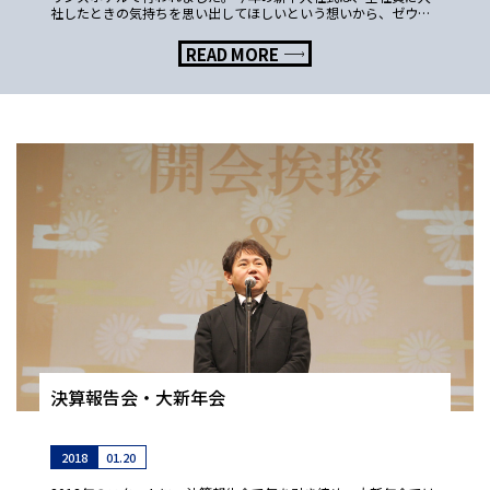
社したときの気持ちを思い出してほしいという想いから、ゼウ
ス・エンタープライズでは初の全社員での入社 […]
READ MORE
決算報告会・大新年会
2018
01.20