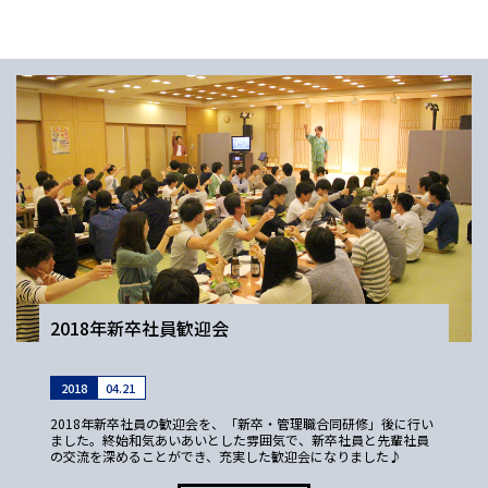
2018年新卒社員歓迎会
2018
04.21
2018年新卒社員の歓迎会を、「新卒・管理職合同研修」後に行い
ました。終始和気あいあいとした雰囲気で、新卒社員と先輩社員
の交流を深めることができ、充実した歓迎会になりました♪