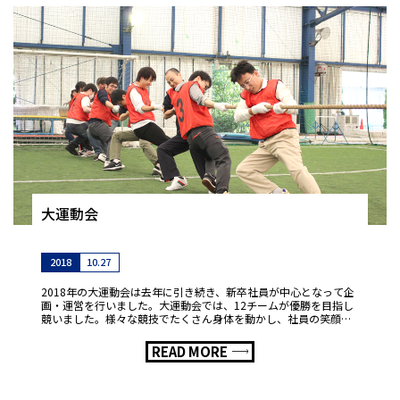
大運動会
2018
10.27
2018年の大運動会は去年に引き続き、新卒社員が中心となって企
画・運営を行いました。大運動会では、12チームが優勝を目指し
競いました。様々な競技でたくさん身体を動かし、社員の笑顔が
溢れ楽しい大運動会になりました。
READ MORE