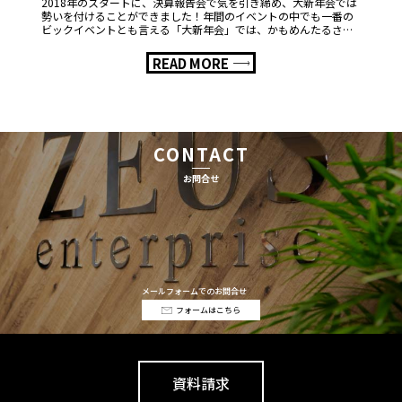
2018年のスタートに、決算報告会で気を引き締め、大新年会では
勢いを付けることができました！年間のイベントの中でも一番の
ビックイベントとも言える「大新年会」では、かもめんたるさん
のお笑いライブ、有志の社員による演奏会、大 […]
READ MORE
CONTACT
お問合せ
メールフォームでのお問合せ
フォームはこちら
資料請求