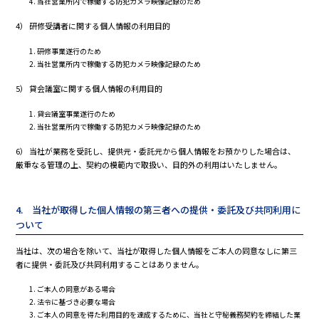
当社営業所内で稼働する防犯カメラ映像記録のため
4） 研修受講者に関する個人情報の利用目的
研修事業遂行のため
当社営業所内で稼働する防犯カメラ映像記録のため
5） 貸会議室に関する個人情報の利用目的
貸会議室事業遂行のため
当社営業所内で稼働する防犯カメラ映像記録のため
6） 当社が業務を受託し、提供元・委託元から個人情報をお預かりした場合は、
厳重なる管理の上、契約の模範内で取扱い、目的外の利用はいたしません。
4. 当社が取得した個人情報の第三者への提供・委託及び共同利用に
ついて
当社は、次の場合を除いて、当社が取得した個人情報をご本人の同意なしに第三
者に提供・委託及び共同利用することはありません。
ご本人の同意がある場合
法令に基づき必要な場合
ご本人の同意を得た利用目的を達成するために、当社と守秘義務契約を締結した業