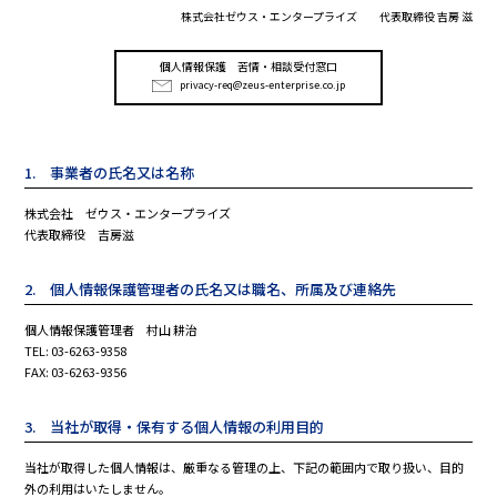
株式会社ゼウス・エンタープライズ 代表取締役 吉房 滋
個人情報保護 苦情・相談受付窓口
privacy-req@zeus-enterprise.co.jp
1. 事業者の氏名又は名称
株式会社 ゼウス・エンタープライズ
代表取締役 吉房滋
2. 個人情報保護管理者の氏名又は職名、所属及び連絡先
個人情報保護管理者 村山 耕治
TEL: 03-6263-9358
FAX: 03-6263-9356
3. 当社が取得・保有する個人情報の利用目的
当社が取得した個人情報は、厳重なる管理の上、下記の範囲内で取り扱い、目的
外の利用はいたしません。