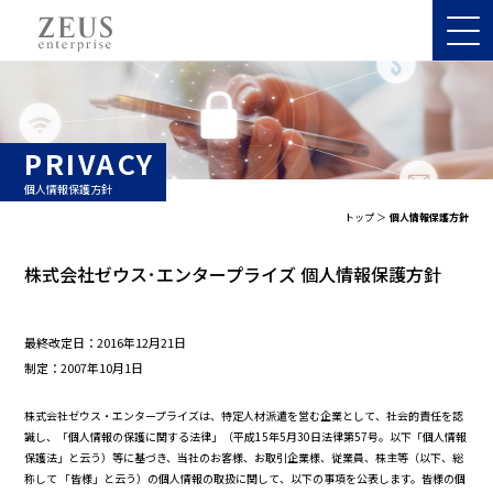
PRIVACY
個人情報保護方針
トップ
個人情報保護方針
株式会社ゼウス･エンタープライズ 個人情報保護方針
最終改定日：2016年12月21日
制定：2007年10月1日
株式会社ゼウス・エンタープライズは、特定人材派遣を営む企業として、社会的責任を認
識し、「個人情報の保護に関する法律」（平成15年5月30日法律第57号。以下「個人情報
保護法」と云う）等に基づき、当社のお客様、お取引企業様、従業員、株主等（以下、総
称して 「皆様」と云う）の個人情報の取扱に関して、以下の事項を公表します。皆様の個