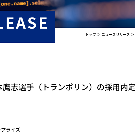
LEASE
トップ
ニュースリリース
本鷹志選手（トランポリン）の採用内
ープライズ