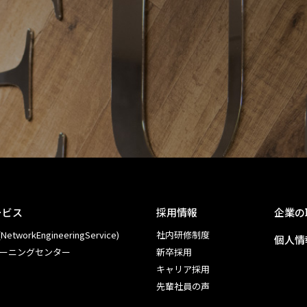
ービス
採用情報
企業の
NetworkEngineeringService)
社内研修制度
個人情
ーニングセンター
新卒採用
キャリア採用
先輩社員の声