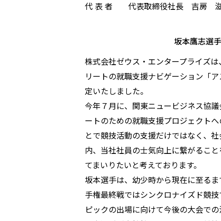
代 表 者 代表取締役社長 吉房 
坂本鷹志選
株式会社ゼウス・エンタープライズは
リートの就職支援ナビゲーション「ア
定いたしました。
今年７月に、関東ニュービジネス協議
ートのための就職支援プロジェクトへ
とで競技活動の支援だけではなく、社
内、当社社員の士気向上に繋がること
てまいりたいと考えております。
坂本選手は、幼少時から現在に至るま
手権最終戦ではシンクロナイズド競技
ピックの出場に向けて今後の大会での