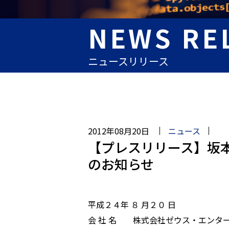
NEWS RE
ニュースリリース
2012年08月20日
ニュース
【プレスリリース】坂
のお知らせ
平成２４年 ８ 月２０ 日
会 社 名 株式会社ゼウス・エンタ