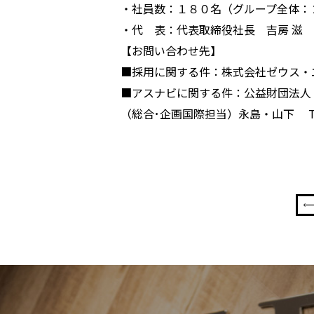
・社員数：１８０名（グループ全体：
・代 表：代表取締役社長 吉房 滋
【お問い合わせ先】
■採用に関する件：株式会社ゼウス・エンタ
■アスナビに関する件：公益財団法人 
（総合･企画国際担当）永島・山下 TEL：