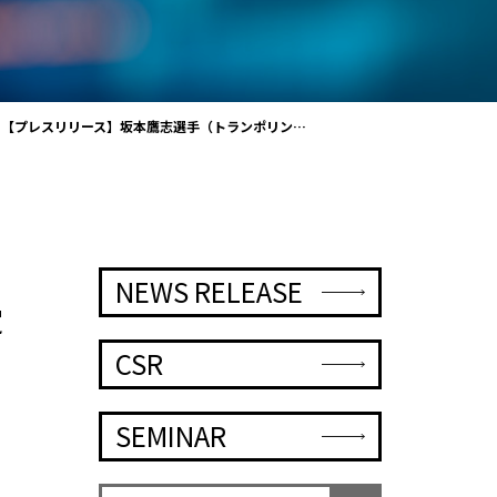
【プレスリリース】坂本鷹志選手（トランポリン…
NEWS RELEASE
定
CSR
SEMINAR