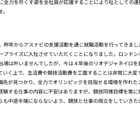
に全力を尽くす姿を全社員が応援することにより社としての連
す。
。昨年からアスナビの支援活動を通じ就職活動を行ってきまし
ープライズに入社させていただくことになりました。ロンドン
出場は叶いませんでしたが、今は４年後のリオデジャネイロを
ていく上で、生活費や競技活動費を工面することは非常に大変
職先が見つかり、全力でオリンピックを目指せる環境を作れた
経験する仕事の内容に不安はありますが、競技同様目標を常に
らも中途半端にならないよう、競技と仕事の両立をしていきた