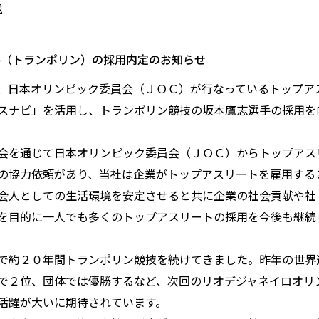
滋
手（トランポリン）の採用内定のお知らせ
、日本オリンピック委員会（ＪＯＣ）が行なっているトップア
スナビ」を活用し、トランポリン競技の坂本鷹志選手の採用を
会を通じて日本オリンピック委員会（ＪＯＣ）からトップアス
の協力依頼があり、当社は企業がトップアスリートを雇用する
会人としての生活環境を安定させると共に企業の社会貢献や社
を目的に一人でも多くのトップアスリートの採用を今後も継続
で約２０年間トランポリン競技を続けてきました。昨年の世界
で２位、団体では優勝するなど、次回のリオデジャネイロオリ
活躍が大いに期待されています。