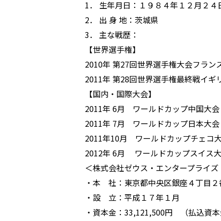
1． 生年月日：１９８４年１２月２４
2． 出 身 地：茨城県
3． 主な戦歴：
【世界選手権】
2010年 第27回世界選手権大会フラ
2011年 第28回世界選手権最終戦イ
【国内・国際大会】
2011年 6月 ワールドカップ中国大
2011年 7月 ワールドカップ日本大
2011年10月 ワールドカップチェ
2012年 6月 ワールドカップスイス
＜株式会社ゼウス・エンタープライズ
・本 社：東京都中央区銀座４丁目２
・設 立：平成１７年１月
・資本金：33,121,500円 （払込資本金