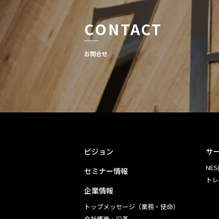
CONTACT
お問合せ
ビジョン
サ
NES(
セミナー情報
トレ
企業情報
トップメッセージ（業務・使命）
会社概要・沿革