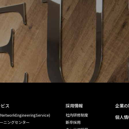
ービス
採用情報
企業の
NetworkEngineeringService)
社内研修制度
個人情
ーニングセンター
新卒採用