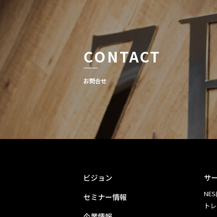
CONTACT
お問合せ
ビジョン
サ
NES(
セミナー情報
トレ
企業情報