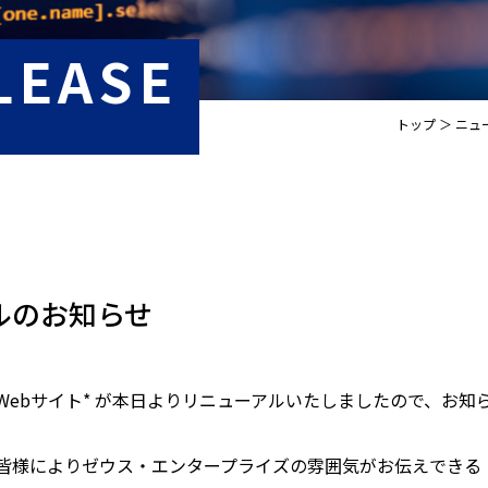
LEASE
トップ
ニュ
ルのお知らせ
ebサイト* が本日よりリニューアルいたしましたので、お知
皆様によりゼウス・エンタープライズの雰囲気がお伝えできる