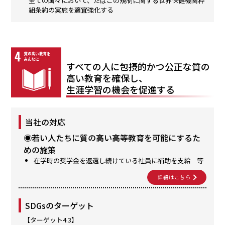
全ての国々において、たばこの規制に関する世界保健機関枠
組条約の実施を適宜強化する
すべての人に包摂的かつ公正な質の
高い教育を確保し、
生涯学習の機会を促進する
当社の対応
◉若い人たちに質の高い高等教育を可能にするた
めの施策
在学時の奨学金を返還し続けている社員に補助を支給 等
詳細はこちら
SDGsのターゲット
【ターゲット4.3】