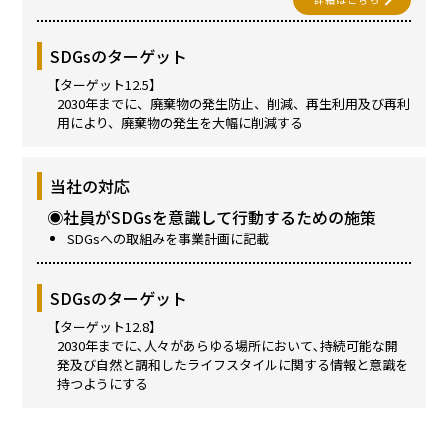
SDGsのターゲット
【ターゲット12.5】
2030年までに、廃棄物の発生防止、削減、再生利用及び再利
用により、廃棄物の発生を大幅に削減する
当社の対応
◉社員がSDGsを意識して行動するための施策
SDGsへの取組みを事業計画に記載
SDGsのターゲット
【ターゲット12.8】
2030年までに､人々があらゆる場所において､持続可能な開
発及び自然と調和したライフスタイルに関する情報と意識を
持つようにする