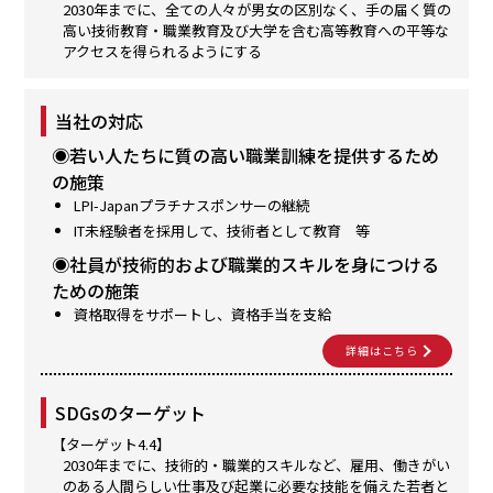
2030年までに、全ての人々が男女の区別なく、手の届く質の
高い技術教育・職業教育及び大学を含む高等教育への平等な
アクセスを得られるようにする
当社の対応
◉若い人たちに質の高い職業訓練を提供するため
の施策
LPI-Japanプラチナスポンサーの継続
IT未経験者を採用して、技術者として教育 等
◉社員が技術的および職業的スキルを身につける
ための施策
資格取得をサポートし、資格手当を支給
詳細はこちら
SDGsのターゲット
【ターゲット4.4】
2030年までに、技術的・職業的スキルなど、雇用、働きがい
のある人間らしい仕事及び起業に必要な技能を備えた若者と