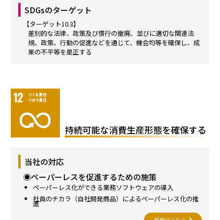
SDGsのターゲット
【ターゲット10.3】
差別的な法律、政策及び慣行の撤廃、並びに適切な関連法
規、政策、行動の促進などを通じて、機会均等を確保し、成
果の不平等を是正する
持続可能な消費生産形態を確保する
当社の対応
◉ペーパーレスを促進するための施策
ペーパーレス化ができる業務ソフトウェアの導入
社員のチカラ（自社開発商品）によるペーパーレス化の推
進
詳細はこちら