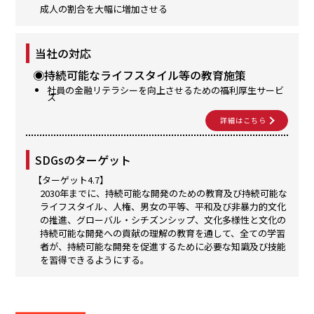
成人の割合を大幅に増加させる
当社の対応
◉持続可能なライフスタイル等の教育施策
社員の金融リテラシーを向上させるための福利厚生サービ
ス
詳細はこちら
SDGsのターゲット
【ターゲット4.7】
2030年までに、持続可能な開発のための教育及び持続可能な
ライフスタイル、人権、男女の平等、平和及び非暴力的文化
の推進、グローバル・シチズンシップ、文化多様性と文化の
持続可能な開発への貢献の理解の教育を通して、全ての学習
者が、持続可能な開発を促進するために必要な知識及び技能
を習得できるようにする。