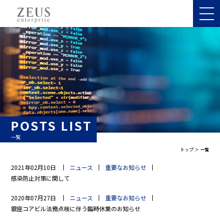
POSTS LIST
一覧
トップ
一覧
2021年02月10日
ニュース
重要なお知らせ
感染防止対策に関して
2020年07月27日
ニュース
重要なお知らせ
銀座コアビル法務点検に伴う臨時休業のお知らせ